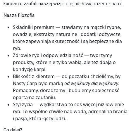
karpiarze zaufali naszej wizji
i chętnie łowią razem z nami.
Nasza filozofia
Składniki premium
— stawiamy na mączki rybne,
owadzie, ekstrakty naturalne i dodatki odżywcze,
które zapewniają skuteczność i są bezpieczne dla
ryb.
Zdrowie ryb i odpowiedzialność
— tworzymy
produkty, które nie tylko wabią, ale też dbają o
kondycję karpi.
Bliskość z klientem
— od początku chcieliśmy, by
Nasty Carp było marką
od wędkarzy dla wędkarzy
.
Pomagamy, doradzamy i budujemy społeczność
opartą na zaufaniu.
Styl życia
— wędkarstwo to coś więcej niż łowienie
ryb. To wspólne chwile nad wodą, adrenalina brania
i pasja, która łączy ludzi.
Co dalej?