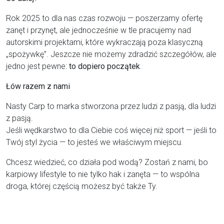
Rok 2025 to dla nas czas rozwoju — poszerzamy ofertę
zanęt i przynęt, ale jednocześnie w tle pracujemy nad
autorskimi projektami, które wykraczają poza klasyczną
„spożywkę”. Jeszcze nie możemy zdradzić szczegółów, ale
jedno jest pewne:
to dopiero początek
.
Łów razem z nami
Nasty Carp to marka stworzona przez ludzi z pasją, dla ludzi
z pasją.
Jeśli wędkarstwo to dla Ciebie coś więcej niż sport — jeśli to
Twój styl życia — to jesteś we właściwym miejscu.
Chcesz wiedzieć, co działa pod wodą? Zostań z nami, bo
karpiowy lifestyle to nie tylko hak i zanęta — to wspólna
droga, której częścią możesz być także Ty.