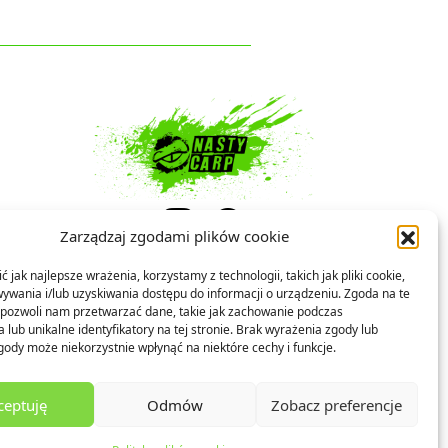
Zarządzaj zgodami plików cookie
 jak najlepsze wrażenia, korzystamy z technologii, takich jak pliki cookie,
ywania i/lub uzyskiwania dostępu do informacji o urządzeniu. Zgoda na te
 pozwoli nam przetwarzać dane, takie jak zachowanie podczas
 lub unikalne identyfikatory na tej stronie. Brak wyrażenia zgody lub
gody może niekorzystnie wpłynąć na niektóre cechy i funkcje.
ceptuję
Odmów
Zobacz preferencje
023 Nasty Carp All rights