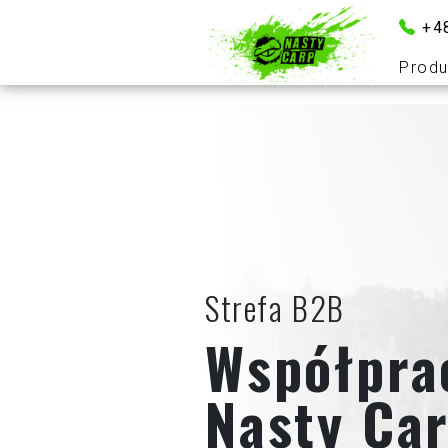
+4
Produ
Strefa B2B
Współpra
Nasty Ca