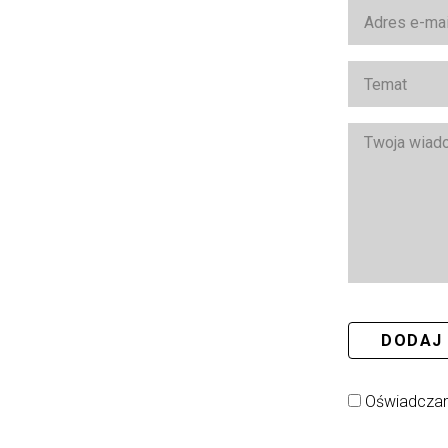
DODAJ 
Oświadczam,