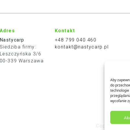
Adres
Kontakt
Nastycarp
+48 799 040 460
Siedziba firmy:
kontakt@nastycarp.pl
Leszczyńska 3/6
00-339 Warszawa
Aby zapewnić
do przechow
technologie
przeglądania
wycofanie z
Ak
Copyright © 2