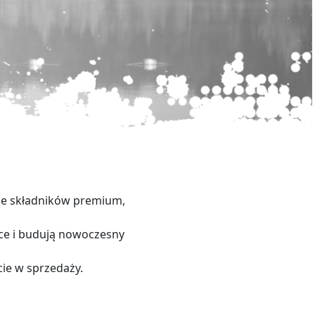
azie składników premium,
łce i budują nowoczesny
ie w sprzedaży.