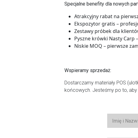
Specjalne benefity dla nowych par
Atrakcyjny rabat na pierw
Ekspozytor gratis
– profesj
Zestawy próbek dla klient
Pyszne krówki Nasty Carp
–
Niskie MOQ
– pierwsze zam
Wspieramy sprzedaż:
Dostarczamy materiały POS (ulotki
końcowych. Jesteśmy po to, aby na